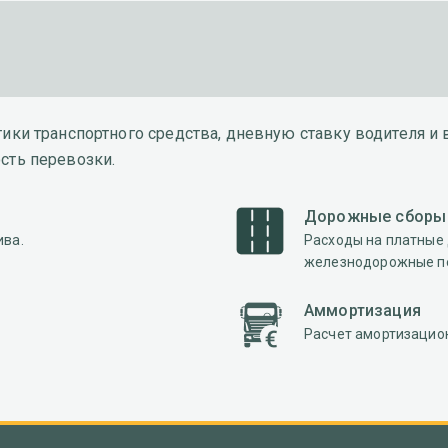
тики транспортного средства, дневную ставку водителя 
сть перевозки.
Дорожные сборы
ива.
Расходы на платные 
железнодорожные пе
Аммортизация
Расчет амортизацио