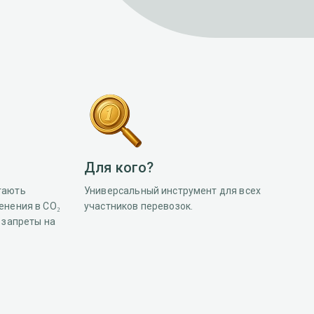
Для кого?
гають
Универсальный инструмент для всех
енения в CO₂
участников перевозок.
 запреты на