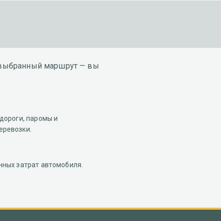
и выбранный маршрут — вы
дороги, паромы и
ревозки.
нных затрат автомобиля.