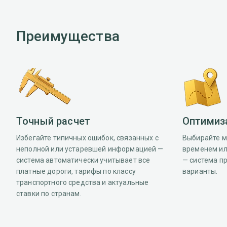
Преимущества
Точный расчет
Оптимиз
Избегайте типичных ошибок, связанных с
Выбирайте 
неполной или устаревшей информацией —
временем и
система автоматически учитывает все
— система п
платные дороги, тарифы по классу
варианты.
транспортного средства и актуальные
ставки по странам.