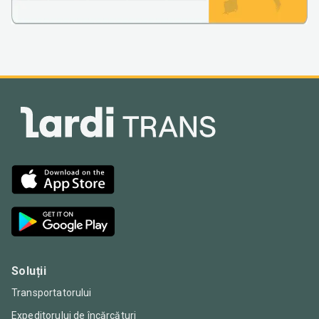
Soluții
Transportatorului
Expeditorului de încărcături