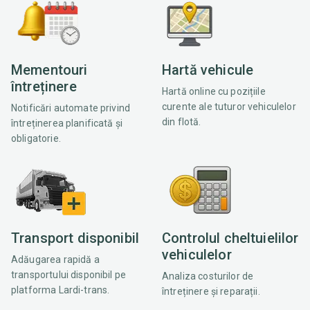
Mementouri
Hartă vehicule
întreținere
Hartă online cu pozițiile
curente ale tuturor vehiculelor
Notificări automate privind
din flotă.
întreținerea planificată și
obligatorie.
Transport disponibil
Controlul cheltuielilor
vehiculelor
Adăugarea rapidă a
transportului disponibil pe
Analiza costurilor de
platforma Lardi-trans.
întreținere și reparații.