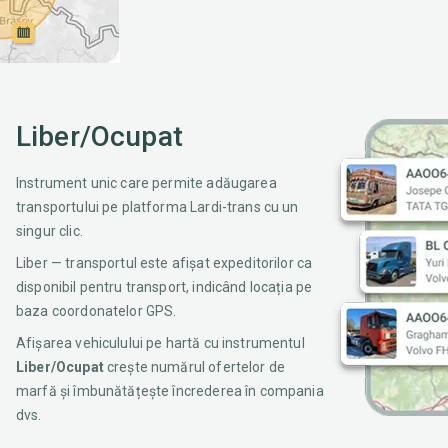
Liber/Ocupat
Instrument unic care permite adăugarea
transportului pe platforma Lardi-trans cu un
singur clic.
Liber — transportul este afișat expeditorilor ca
disponibil pentru transport, indicând locația pe
baza coordonatelor GPS.
Afișarea vehiculului pe hartă cu instrumentul
Liber/Ocupat
crește numărul ofertelor de
marfă și îmbunătățește încrederea în compania
dvs.