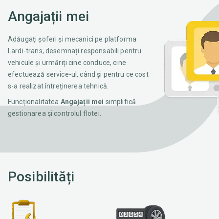
Angajații mei
Adăugați șoferi și mecanici pe platforma
Lardi-trans, desemnați responsabili pentru
vehicule și urmăriți cine conduce, cine
efectuează service-ul, când și pentru ce cost
s-a realizat întreținerea tehnică.
Funcționalitatea
Angajații mei
simplifică
gestionarea și controlul flotei.
Posibilități