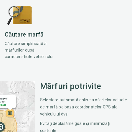
Căutare marfă
Căutare simplificată a
mărfurilor după
caracteristicile vehiculului.
Mărfuri potrivite
Selectare automată online a ofertelor actuale
de marfă pe baza coordonatelor GPS ale
vehiculului dvs.
Evitați deplasările goale și minimizați
costurile.