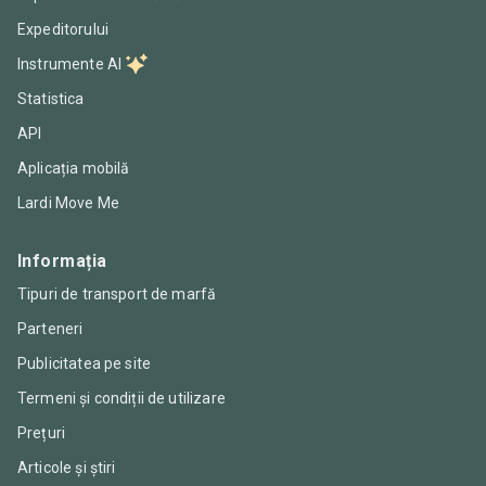
Expeditorului
Instrumente AI
Statistica
API
Aplicația mobilă
Lardi Move Me
Informația
Tipuri de transport de marfă
Parteneri
Publicitatea pe site
Termeni și condiții de utilizare
Prețuri
Articole și știri