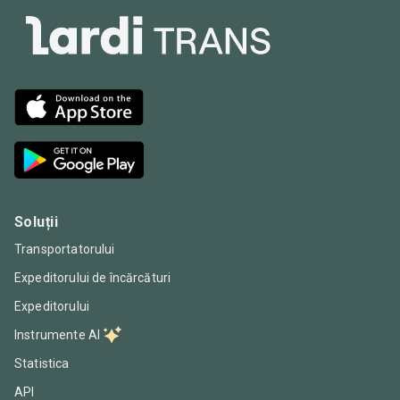
Soluții
Transportatorului
Expeditorului de încărcături
Expeditorului
Instrumente AI
Statistica
API